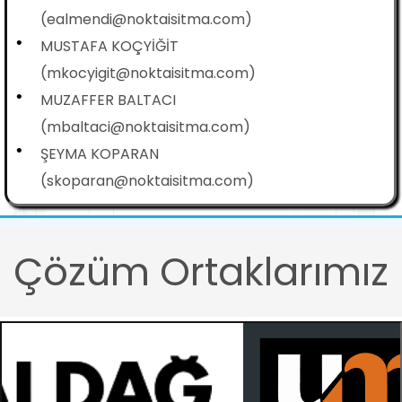
(ealmendi@noktaisitma.com)
•
MUSTAFA KOÇYİĞİT
(mkocyigit@noktaisitma.com)
•
MUZAFFER BALTACI
(mbaltaci@noktaisitma.com)
•
ŞEYMA KOPARAN
(skoparan@noktaisitma.com)
Çözüm Ortaklarımız