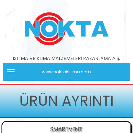
ISITMA VE KLİMA MALZEMELERİ PAZARLAMA A.Ş.
www.noktaisitma.com
ÜRÜN AYRINTI
SMARTVENT