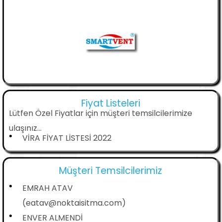
Fiyat Listeleri
Lütfen Özel Fiyatlar için müşteri temsilcilerimize
ulaşınız...
•
VİRA FİYAT LİSTESİ 2022
Müşteri Temsilcilerimiz
•
EMRAH ATAV
(eatav@noktaisitma.com)
•
ENVER ALMENDİ