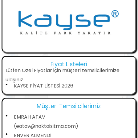
Fiyat Listeleri
Lütfen Özel Fiyatlar için müşteri temsilcilerimize
ulaşınız...
•
KAYSE FİYAT LİSTESİ 2026
Müşteri Temsilcilerimiz
•
EMRAH ATAV
(eatav@noktaisitma.com)
•
ENVER ALMENDİ