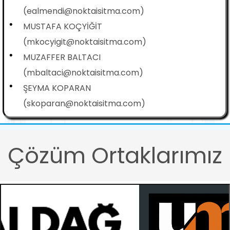
(ealmendi@noktaisitma.com)
•
MUSTAFA KOÇYİĞİT
(mkocyigit@noktaisitma.com)
•
MUZAFFER BALTACI
(mbaltaci@noktaisitma.com)
•
ŞEYMA KOPARAN
(skoparan@noktaisitma.com)
Çözüm Ortaklarımız