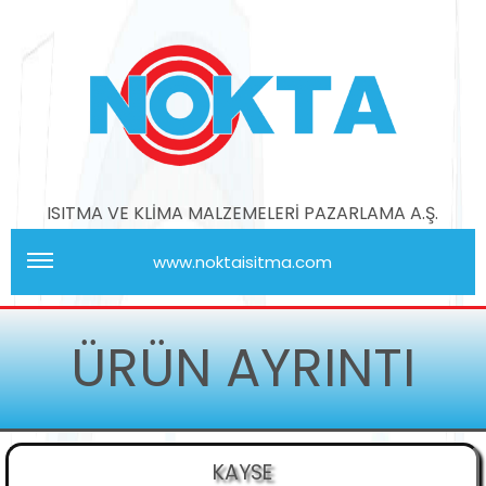
ISITMA VE KLİMA MALZEMELERİ PAZARLAMA A.Ş.
www.noktaisitma.com
ÜRÜN AYRINTI
KAYSE